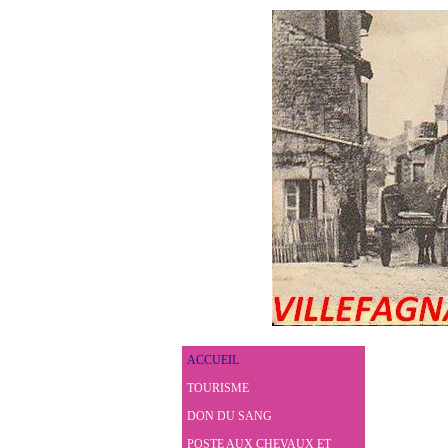
ACCUEIL
TOURISME
DON DU SANG
POSTE AUX CHEVAUX ET